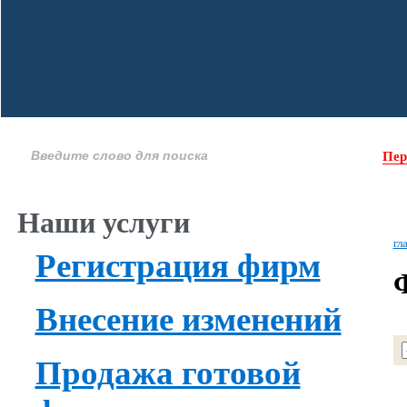
Пер
Наши услуги
гл
Регистрация фирм
Внесение изменений
Продажа готовой