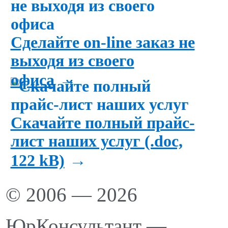
Сделайте on-line заказ не
выходя из своего
→
офиса
Скачайте полный прайс-
лист наших услуг (.doc,
→
122 kB)
© 2006 — 2026
ЮрКонсультант —